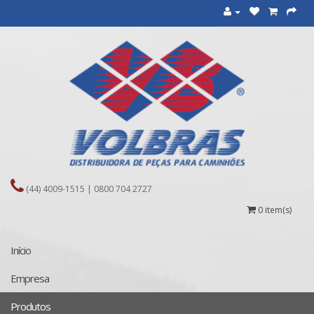
(44) 4009-1515 | 0800 704 2727
0 item(s)
Início
Empresa
Produtos