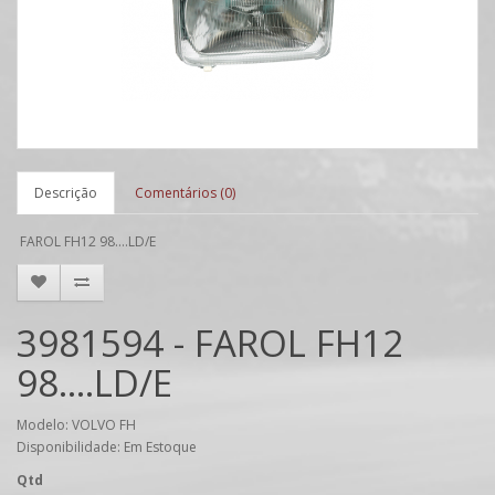
Descrição
Comentários (0)
FAROL FH12 98....LD/E
3981594 - FAROL FH12
98....LD/E
Modelo: VOLVO FH
Disponibilidade: Em Estoque
Qtd