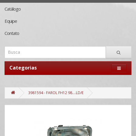
Catálogo
Equipe
Contato
Categorias
3981594 - FAROL FH12 98....LD/E