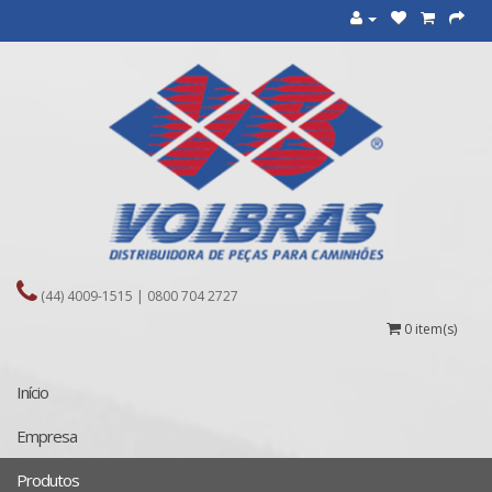
(44) 4009-1515 | 0800 704 2727
0 item(s)
Início
Empresa
Produtos