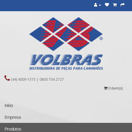
(44) 4009-1515 | 0800 704 2727
0 item(s)
Início
Empresa
Produtos