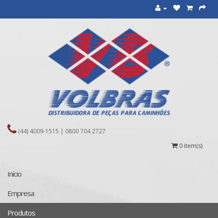
(44) 4009-1515 | 0800 704 2727
0 item(s)
Início
Empresa
Produtos