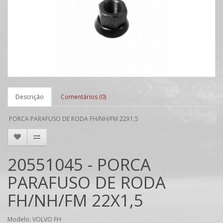
Descrição
Comentários (0)
PORCA PARAFUSO DE RODA FH/NH/FM 22X1,5
20551045 - PORCA
PARAFUSO DE RODA
FH/NH/FM 22X1,5
Modelo: VOLVO FH