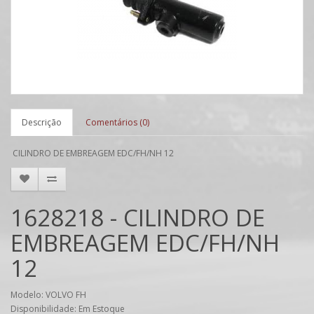
Descrição
Comentários (0)
CILINDRO DE EMBREAGEM EDC/FH/NH 12
1628218 - CILINDRO DE
EMBREAGEM EDC/FH/NH
12
Modelo: VOLVO FH
Disponibilidade: Em Estoque