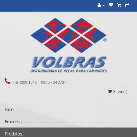
(44) 4009-1515 | 0800 704 2727
0 item(s)
Início
Empresa
Produtos