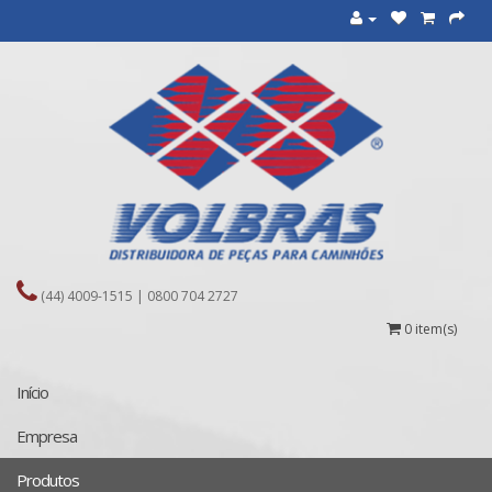
(44) 4009-1515 | 0800 704 2727
0 item(s)
Início
Empresa
Produtos