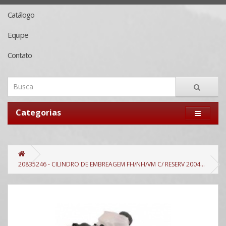
Catálogo
Equipe
Contato
Categorias
20835246 - CILINDRO DE EMBREAGEM FH/NH/VM C/ RESERV 2004...