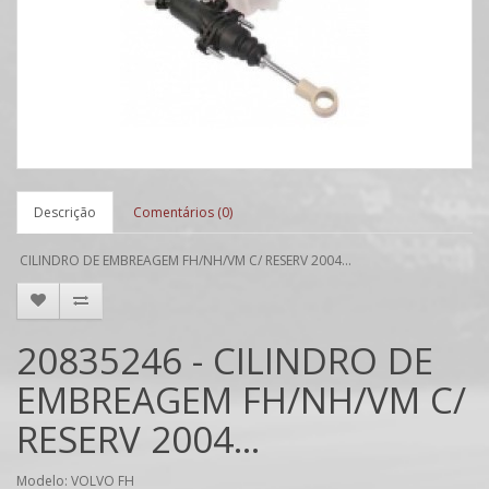
Descrição
Comentários (0)
CILINDRO DE EMBREAGEM FH/NH/VM C/ RESERV 2004...
20835246 - CILINDRO DE
EMBREAGEM FH/NH/VM C/
RESERV 2004...
Modelo: VOLVO FH